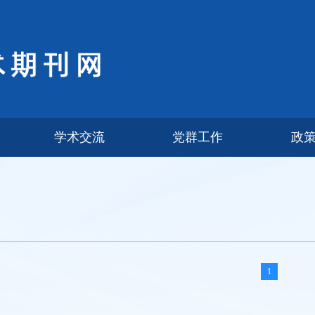
学术交流
党群工作
政
1