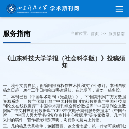
服务指南
当前位置:
>>
首页
服务指南
《山东科技大学学报（
社会
科学版）》投稿须
知
一、稿件文责自负，但编辑部有权作技术性和文字性修订。本刊自收
稿之日起，
30个工作日
内给出明确通知。在此期间，请勿一稿多投。
二、本刊已被《中国学术期刊（光盘版）》、“中国期刊网”“万方数据
资源系统——数字化期刊群”“中国科技期刊文献数据库”“中国科技期
刊论文在线数据库”“中国学术期刊综合评价数据库”“中国期刊全文数
据库”“中文科技期刊数据库”“CEPS中文电子期刊服务数据库”（中国台
湾）、“中国人民大学书报复印资料中心数据库”等多家收录。凡本刊
采用的稿件，若作者无特殊声明，均视作同意网上传播。
三、凡约稿及优秀稿件，免版面费。论文发表后，第一作者可获赠刊2