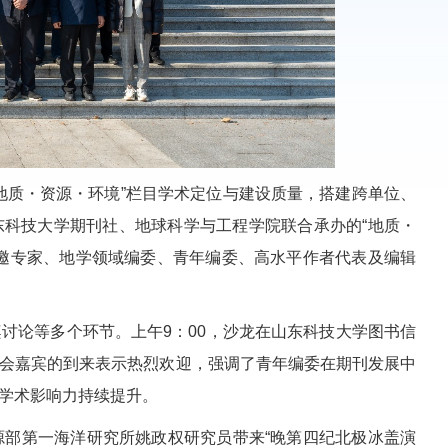
质・资源・环境”栏目学术定位与建设质量，搭建跨单位、
山东科技大学期刊社、地球科学与工程学院联合承办的“地质・
邀专家、地学领域编委、青年编委、高水平作者代表及编辑
论等多个环节。上午9：00，沙龙在山东科技大学图书信
会嘉宾的到来表示热烈欢迎，强调了青年编委在期刊发展中
学术影响力持续提升。
部第一海洋研究所姚政权研究员带来“晚第四纪北极冰盖演