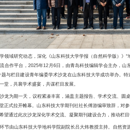
域研究动态，深化《山东科技大学学报（自然科学版）》“地
流合作平台，2025年12月6日，由青岛科技编辑学会主办，
专题与栏目建设青年编委学术沙龙在山东科技大学成功举办。特
一堂，共襄学术盛宴，共谋栏目发展。
为期一天，议程紧凑丰富，涵盖主题报告、学术交流、圆桌讨
堂正式拉开帷幕。山东科技大学期刊社社长傅游编审致辞，对参
希望通过此次沙龙深化学术交流、凝聚期刊建设合力，推动栏目
节由山东科技大学地科学院副院长吕大炜教授主持。自然资源