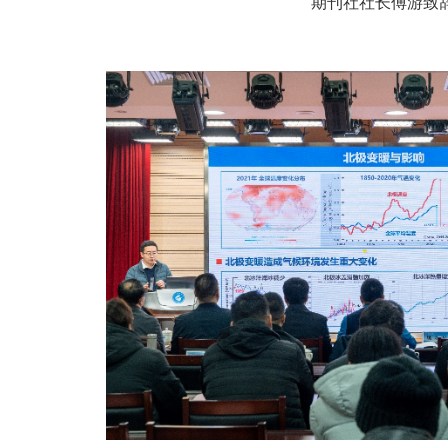
期刊社社长傅游致