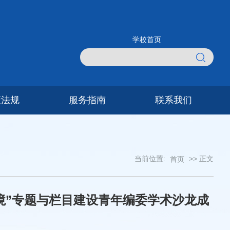
学校首页
策法规
服务指南
联系我们
当前位置:
>> 正文
首页
境”专题与栏目建设青年编委学术沙龙成