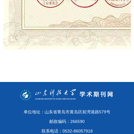
单位地址：山东省青岛市黄岛区前湾港路579号
邮政编码：266590
联系电话：0532-86057918