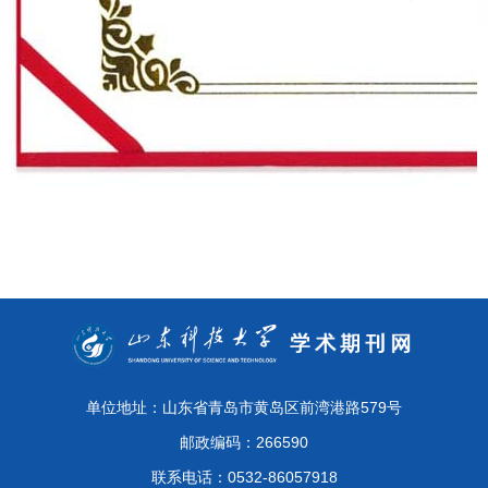
单位地址：山东省青岛市黄岛区前湾港路579号
邮政编码：266590
联系电话：0532-86057918