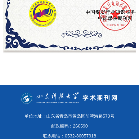
单位地址：山东省青岛市黄岛区前湾港路579号
邮政编码：266590
联系电话：0532-86057918