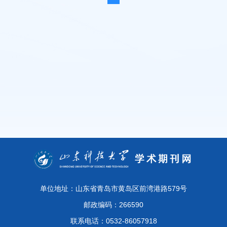
单位地址：山东省青岛市黄岛区前湾港路579号
邮政编码：266590
联系电话：0532-86057918